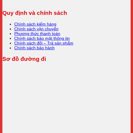
Quy định và chính sách
Chính sách kiểm hàng
Chính sách vận chuyển
Phương thức thanh toán
Chính sách bảo mật thông tin
Chính sách đổi – Trả sản phẩm
Chính sách bảo hành
Sơ đồ đường đi